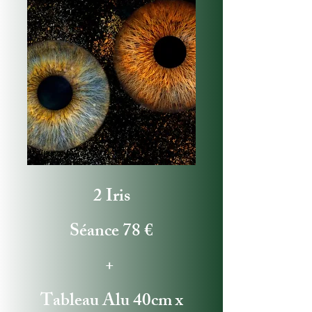
2 Iris
Séance 78 €
+
Tableau Alu 40cm x