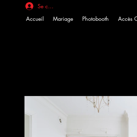
Se connecter
Accueil
Mariage
Photobooth
Accès C