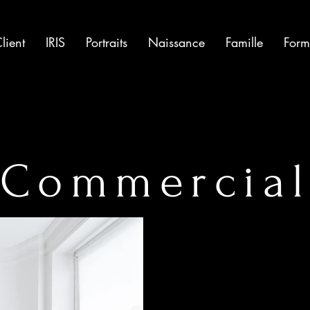
lient
IRIS
Portraits
Naissance
Famille
Form
Commercia