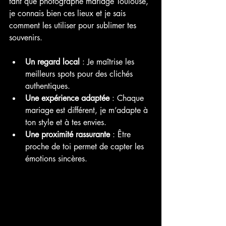
tant que photographe mariage Toulouse, 
je connais bien ces lieux et je sais 
comment les utiliser pour sublimer tes 
souvenirs.
Un regard local
 : Je maîtrise les 
meilleurs spots pour des clichés 
authentiques.
Une expérience adaptée
 : Chaque 
mariage est différent, je m’adapte à 
ton style et à tes envies.
Une proximité rassurante
 : Être 
proche de toi permet de capter les 
émotions sincères.